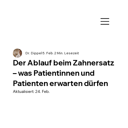
Dr. Dippel
5. Feb.
2 Min. Lesezeit
Der Ablauf beim Zahnersatz
– was Patientinnen und
Patienten erwarten dürfen
Aktualisiert:
24. Feb.